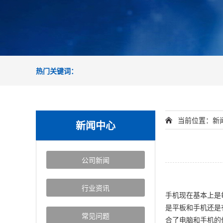
热门关键词：
当前位置：
新
新闻中心
公司新闻
行业资讯
手机现在基本上是
是平板和手机还是
常见问题
合了电脑和手机的