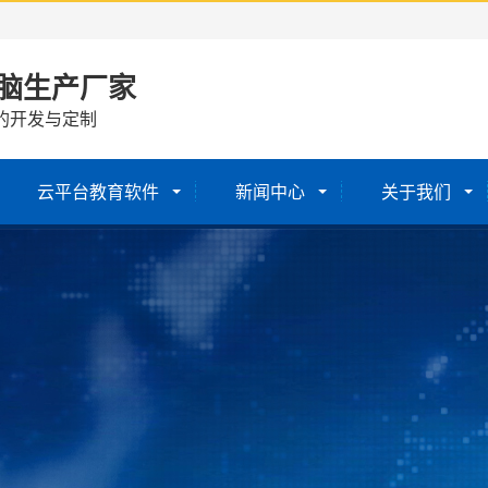
脑生产厂家
的开发与定制
云平台教育软件
新闻中心
关于我们