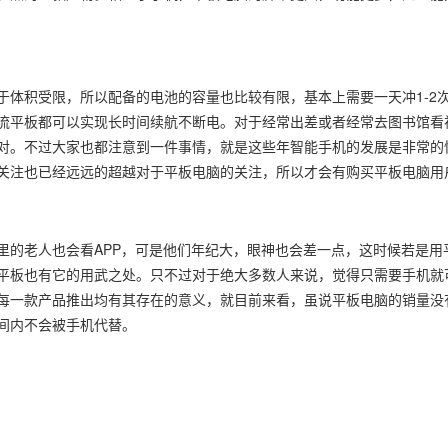
于体积受限，所以配备的电池的容量也比较有限，基本上需要一天冲1-2
流平板都可以实现长时间续航不断电。对于经常出差或者经常去图书馆看
对。不过大家也都注意到一件事情，就是这些年智能手机的发展是非常的
关注也已经远远的超越对于平板电脑的关注，所以才会有购买平板电脑用
里的老人也会看APP，可是他们年纪大，眼神也会差一点，这时候若是
平板也有它的用武之处。只不过对于绝大多数人来说，觉得只需要手机就
每一款产品推出均有其存在的意义，就目前来看，虽说平板电脑的销量没
间内不会被手机代替。