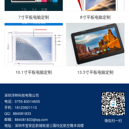
7寸平板电脑定制
8寸平板电脑定制
10.1寸平板电脑定制
13.3寸平板电脑定制
深圳洋梓科技有限公司
电话：0755-83014605
手机：18123921113
QQ：884081833
邮箱：884081833@qq.com
微信扫一扫
地址：深圳市宝安区航城街道三围社区航空路丰润楼