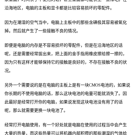
沿海地区，电脑的主板和显卡都是比较容易损坏的零配件。
因为在潮湿的空气当中，电脑上主板中的那些含碘极其容易被氧化
掉。然后就产生了一些接触不良的情况。
即便是电脑的内存是不容易损坏的零配件，但是在沿海地区的话
呢，还是需要经常拔出来，把上面的金手指用橡皮擦给擦一擦的，
因为只有这样才能够保持它的接触是良好的，不存在接触不良的状
况。
另外一个需要说的是在电脑的主板上是有一块
CMOS电池的，如果说
你长期的不使用电脑的话，那么这块电池的电量可能就消失了。因
此最好是经常打开你的电脑，如果说发现这块电池没有用了的话
呢，那么就需要更换一块电池了。
经常打开电脑使用，有一个好处就是电脑在使用的过程当中会产生
大量的热量，而这些热量可以将机器内部积攒的那些潮湿的气体给