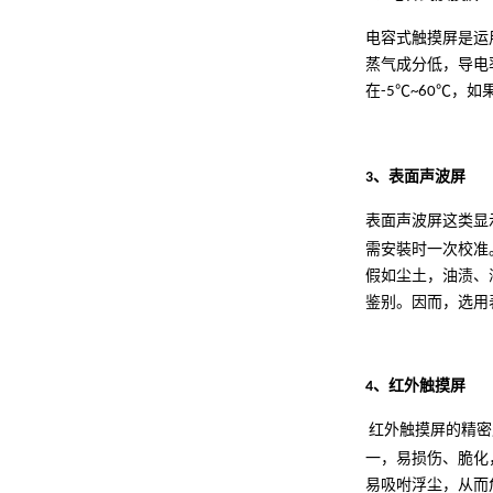
电容式触摸屏是运
蒸气成分低，导电
在
℃
℃，如
-5
~60
、表面声波屏
3
表面声波屏这类显
需安裝时一次校准
假如尘土，油渍、
鉴别。因而，选用
、红外触摸屏
4
红外触摸屏的精密
一，易损伤、脆化
易吸咐浮尘，从而