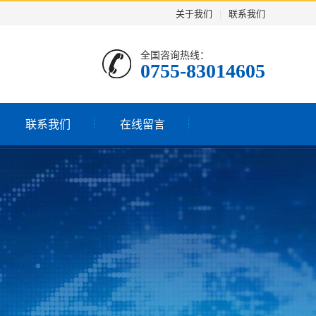
关于我们
|
联系我们
全国咨询热线：
0755-83014605
联系我们
在线留言