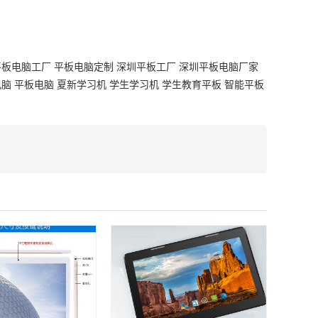
平板电脑工厂
平板电脑定制
深圳平板工厂
深圳平板电脑厂家
电脑
平板电脑
夏新学习机
学生学习机
学生教育平板
智能平板