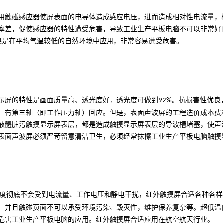
用触碰感应器使屏表面的电导体造成感应电压，进而造成相对性电流量，
率差，促使感应器的特性遭受危害，导致工业生产平板电脑不可以非常好
果是在平均气温较低的自然环境中应用，非常容易遭受危害。
示屏的特性是画面质量高、透光度好，透光度可做到
。抗损害性优良
92%
。有第三轴（即工作压力轴）回应。但是，表面声波屏的工程造价成本费
液體脏污触摸显示屏表层，都是造成触摸显示屏表层的导波槽堵塞，使声
表面声波屏必须严苛留意清洁卫生，必须经常抹擦工业生产平板电脑触摸
度彻底不会受到电流量、工作电压和静电干扰，红外触摸屏合适各种各样
，并且触碰页面不可以承受环境污染、毁灭性，维护保养复杂等。超低温
危害工业生产平板电脑的应用。红外触摸屏合适应用在航空航天行业。