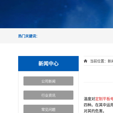
热门关键词：
当前位置：
新
新闻中心
公司新闻
行业资讯
溫度对
定制平板
四种。在其中运
常见问题
对其的危害。