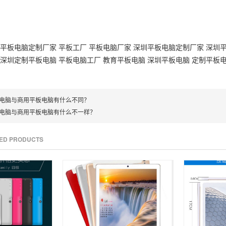
平板电脑定制厂家
平板工厂
平板电脑厂家
深圳平板电脑定制厂家
深圳
深圳定制平板电脑
平板电脑工厂
教育平板电脑
深圳平板电脑
定制平板
电脑与商用平板电脑有什么不同？
电脑与商用平板电脑有什么不一样？
TED PRODUCTS