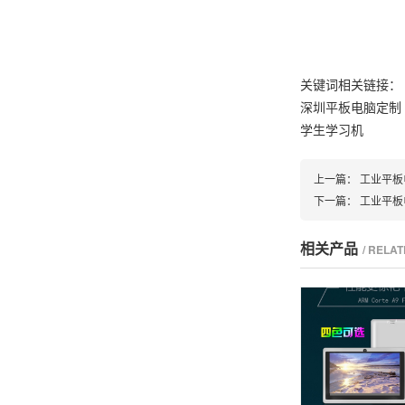
关键词相关链接：
深圳平板电脑定制
学生学习机
上一篇：
工业平板
下一篇：
工业平板
相关产品
/ RELA