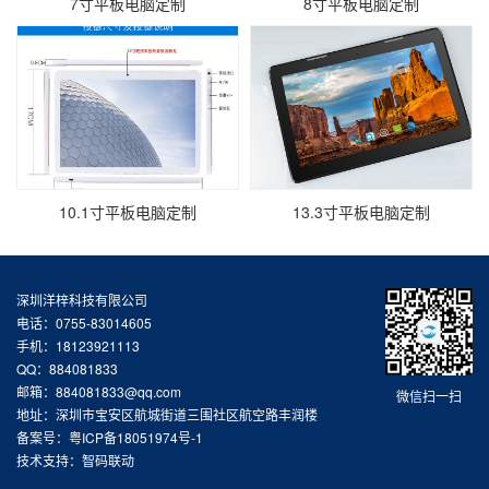
7寸平板电脑定制
8寸平板电脑定制
10.1寸平板电脑定制
13.3寸平板电脑定制
深圳洋梓科技有限公司
电话：0755-83014605
手机：18123921113
QQ：884081833
邮箱：884081833@qq.com
微信扫一扫
地址：深圳市宝安区航城街道三围社区航空路丰润楼
备案号：
粤ICP备18051974号-1
技术支持：
智码联动