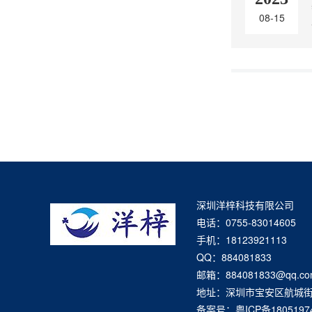
08-15
深圳洋梓科技有限公司
电话：0755-83014605
手机：18123921113
QQ：884081833
邮箱：884081833@qq.co
地址：深圳市宝安区航城
备案号：
粤ICP备1805197