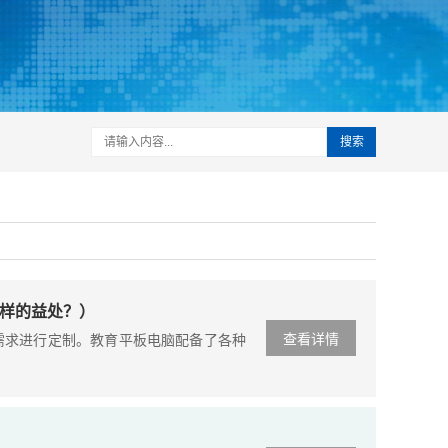
样的益处？）
查看详情
需求进行定制。教育平板电脑配备了各种