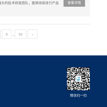
查看详情
强大的技术研发团队，能够持续进行产品
8
..
50
>
微信扫一扫